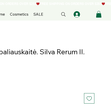
ome
Cosmetics
SALE
aliauskaitė. Silva Rerum II.