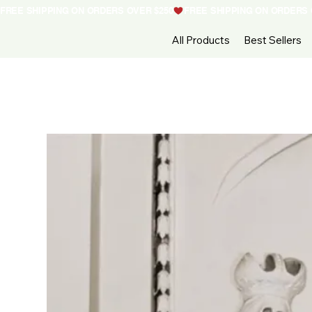
FREE SHIPPING ON ORDERS OVER $250
All Products
Best Sellers